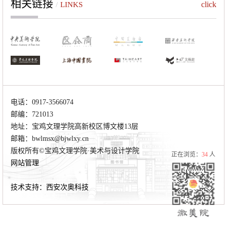
相关链接
click
/
LINKS
电话：0917-3566074
邮编：721013
地址：宝鸡文理学院高新校区博文楼13层
邮箱：bwlmsx@bjwlxy.cn
版权所有©宝鸡文理学院·美术与设计学院
正在浏览：
34
人
网站管理
技术支持：西安次奥科技