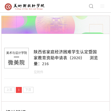
陕西省家庭经济困难学生认定暨国
美术与设计学院
家教育资助申请表（2020） 浏览
微美院
量：
216
见附件
上页
1
下页