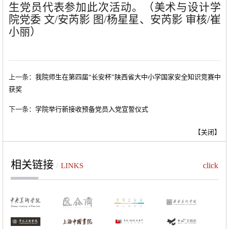
生党员代表参
加
此次活动。
（美术与设计学
院党委
文
/安芮影 图/杨星星、安芮影 审核/崔
小丽）
上一条：
我院师生在第四届“长安杯”陕西省大中小学国家安全知识竞赛中
获奖
下一条：
学院举行新接收预备党员入党宣誓仪式
【
关闭
】
相关链接
click
/
LINKS