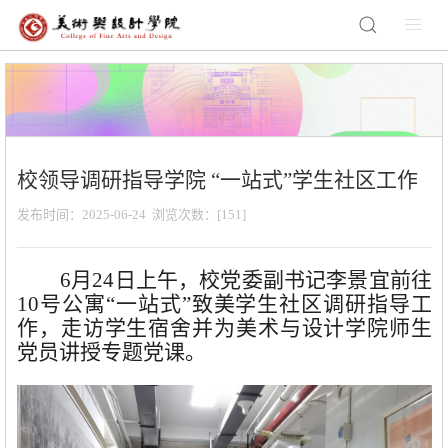
校领导调研指导学院 “一站式”学生社区工作
发布时间：2025-06-24 浏览次数：[
151
]
6月24日上午，校党委副书记李景宜
前往
10号
公寓
“一站式
”致美
学生社区
调研指导工
作，走访学生宿舍并为美术与设计学院
师生
党员讲授专题党课。