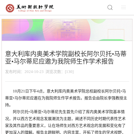
意大利库内奥美术学院副校长阿尔贝托•马蒂
亚•马尔蒂尼应邀为我院师生作学术报告
发布时间：2024-10-23 浏览次数：[
130
]
10月21日下午4点，意大利库内奥美术学院总校副校长阿尔贝托•马
蒂亚•马尔蒂尼应邀在为我院师生作学术报告。报告会由院长李强教授主
持。
阿尔贝托•马蒂亚•马尔蒂尼先生首先介绍了库内奥美术学院基本情
况，并以西方艺术观念发展潮流为主题，阐述不同历史时期代表性艺术
家及其作品的重要意义，让在场师生对西方艺术观念的发展和变化有了
更加深入的理解。报告主题鲜明、内容丰富，开拓了师生的学术视野，